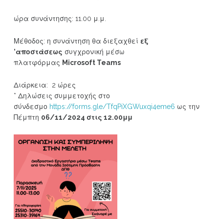
ώρα συνάντησης: 11.00 μ.μ.
Μέθοδος: η συνάντηση θα διεξαχθεί
εξ
’αποστάσεως
συγχρονική μέσω
πλατφόρμας
Microsoft Teams
Διάρκεια: 2 ώρες
* Δηλώσεις συμμετοχής στο
σύνδεσμο
https://forms.gle/TfqPiXGWuxqi4eme6
ως την
Πέμπτη
06/11/2024 στις 12.00μμ