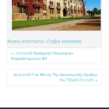
Φυγκά Αναστασία / Fygka Anastasia
Post
←
27.07.2026 Προκήρυξη Υποτροφιών
navigation
Κληροδοτημάτων ΙΚΥ
29.05.2026 Γίνε Μέλος Της Οργανωτικής Ομάδας
Του TEDxDUTH 2026
→