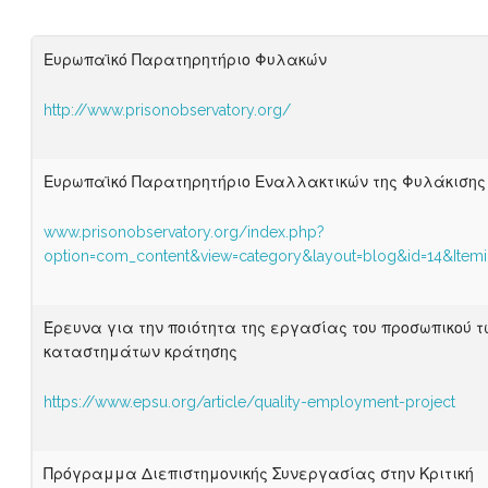
Ευρωπαϊκό Παρατηρητήριο Φυλακών
http://www.prisonobservatory.org/
Ευρωπαϊκό Παρατηρητήριο Εναλλακτικών της Φυλάκισης
www.prisonobservatory.org/index.php?
option=com_content&view=category&layout=blog&id=14&Item
Έρευνα για την ποιότητα της εργασίας του προσωπικού τ
καταστημάτων κράτησης
https://www.epsu.org/article/quality-employment-project
Πρόγραμμα Διεπιστημονικής Συνεργασίας στην Κριτική