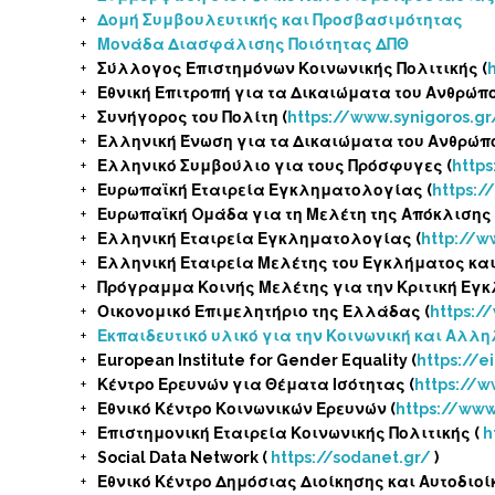
Δομή Συμβουλευτικής και Προσβασιμότητας
Μονάδα Διασφάλισης Ποιότητας ΔΠΘ
Σύλλογος Επιστημόνων Κοινωνικής Πολιτικής (
Εθνική Επιτροπή για τα Δικαιώματα του Ανθρώπο
Συνήγορος του Πολίτη (
https://www.synigoros.gr
Ελληνική Ένωση για τα Δικαιώματα του Ανθρώπο
Ελληνικό Συμβούλιο για τους Πρόσφυγες (
http
Ευρωπαϊκή Εταιρεία Εγκληματολογίας (
https:/
Ευρωπαϊκή Oμάδα για τη Μελέτη της Απόκλισης 
Ελληνική Εταιρεία Εγκληματολογίας (
http://w
Ελληνική Εταιρεία Μελέτης του Εγκλήματος και
Πρόγραμμα Κοινής Μελέτης για την Κριτική Εγκ
Οικονομικό Επιμελητήριο της Ελλάδας (
https:/
Εκπαιδευτικό υλικό για την Κοινωνική και Αλλ
European Institute for Gender Equality (
https://e
Κέντρο Ερευνών για Θέματα Ισότητας (
https://w
Εθνικό Κέντρο Κοινωνικών Ερευνών (
https://www
Επιστημονική Εταιρεία Κοινωνικής Πολιτικής (
h
Social Data Network (
https://sodanet.gr/
)
Εθνικό Κέντρο Δημόσιας Διοίκησης και Αυτοδιοί