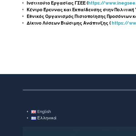
Ινστιτούτο Εργασίας ΓΣΕΕ (
https://www.inegsee
Κέντρο Έρευνας και Εκπαίδευσης στην Πολιτική 
Εθνικός Οργανισμός Πιστοποίησης Προσόντων 
Δίκτυο Λύσεων Βιώσιμης Ανάπτυξης (
https://ww
English
Ελληνικά