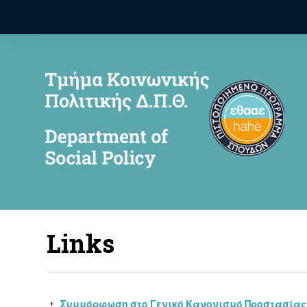
Links
Συμμόρφωση στο Γενικό Κανονισμό Προστασίας