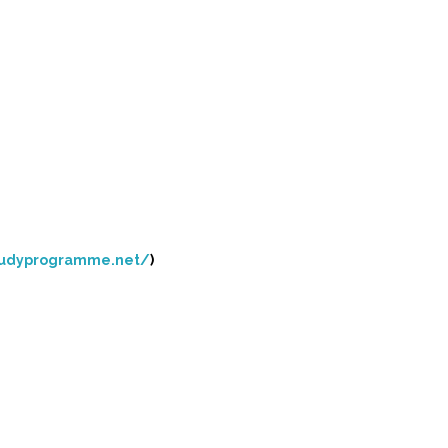
tudyprogramme.net/
)