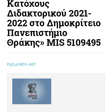
Κατόχους
Διδακτορικού 2021-
2022 στο Δημοκρίτειο
Πανεπιστήμιο
Θράκης» MIS 5109495
Ρ5Ζ546ΨΖΥ1-ΑΞΓ