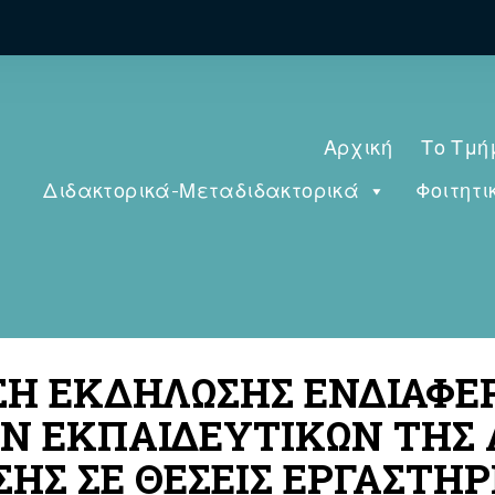
Αρχική
Το Τμή
Διδακτορικά-Μεταδιδακτορικά
Φοιτητι
ΗΣΗ ΕΚΔΗΛΩΣΗΣ ΕΝΔΙΑΦΕ
ΕΚΠΑΙΔΕΥΤΙΚΩΝ ΤΗΣ Α’
ΗΣ ΣΕ ΘΕΣΕΙΣ ΕΡΓΑΣΤΗ