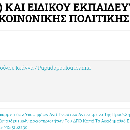
.) ΚΑΙ ΕΙΔΙΚΟΥ ΕΚΠΑΙΔ
Α ΚΟΙΝΩΝΙΚΗΣ ΠΟΛΙΤΙΚΗΣ
ύλου Ιωάννα / Papadopoulou Ioanna
Απορριπτέων Υποψηφίων Ανά Γνωστικό Αντικείμενο Της Πρόσκλη
 Εκπαιδευτικών Δραστηριοτήτων Του ΔΠΘ Κατά Το Ακαδημαϊκό Έ
 MIS 5162230