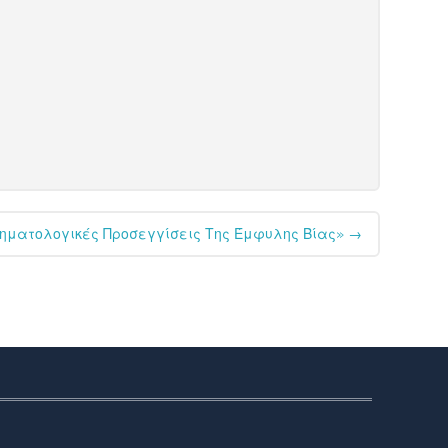
ληματολογικές Προσεγγίσεις Της Έμφυλης Βίας»
→