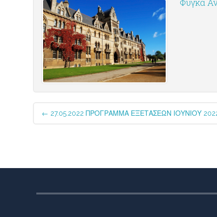
Φυγκά Αν
Post
←
27.05.2022 ΠΡΟΓΡΑΜΜΑ ΕΞΕΤΑΣΕΩΝ ΙΟΥΝΙΟΥ 2022
navigation