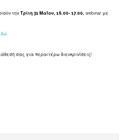
οιούν την
Τρίτη 31 Μαΐου, 16.00- 17.00,
webinar με
εδώ
.
ιάθεσή σας για περαιτέρω διευκρινίσεις!