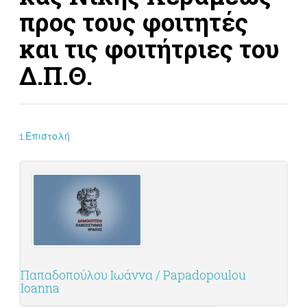
προς τους φοιτητές
και τις φοιτήτριες του
Δ.Π.Θ.
1.Επιστολή
Παπαδοπούλου Ιωάννα / Papadopoulou
Ioanna