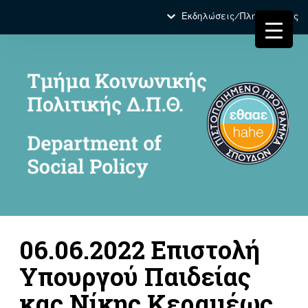
Εκδηλώσεις/Πληροφορίες
06.06.2022 Επιστολή
Υπουργού Παιδείας
κας Νίκης Κεραμέως