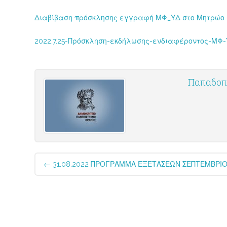
Διαβίβαση πρόσκλησης εγγραφή ΜΦ_ΥΔ στο Μητρώο Φ
2022.7.25-Πρόσκληση-εκδήλωσης-ενδιαφέροντος-ΜΦ
Παπαδοπο
Post
←
31.08.2022 ΠΡΟΓΡΑΜΜΑ ΕΞΕΤΑΣΕΩΝ ΣΕΠΤΕΜΒΡΙΟΥ 
navigation