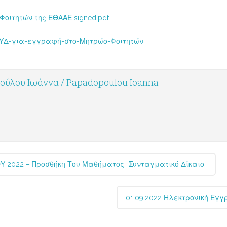
οιτητών της ΕΘΑΑΕ signed.pdf
-ΥΔ-για-εγγραφή-στο-Μητρώο-Φοιτητών_
ύλου Ιωάννα / Papadopoulou Ioanna
2022 – Προσθήκη Του Μαθήματος “Συνταγματικό Δίκαιο”
01.09.2022 Ηλεκτρονική Εγ