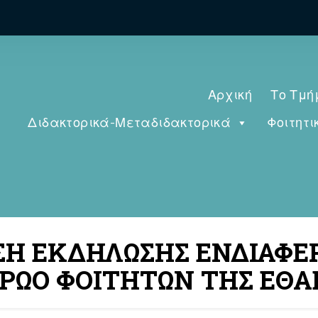
Αρχική
Το Τμή
Διδακτορικά-Μεταδιδακτορικά
Φοιτητι
ΗΣΗ ΕΚΔΗΛΩΣΗΣ ΕΝΔΙΑΦΕ
ΡΩΟ ΦΟΙΤΗΤΩΝ ΤΗΣ ΕΘΑ