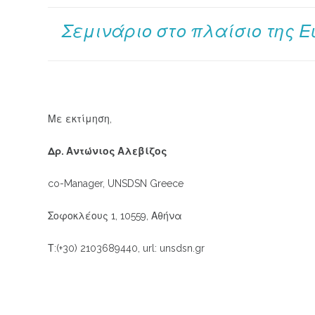
Σεμινάριο στο πλαίσιο της 
Με εκτίμηση,
Δρ. Αντώνιος Αλεβίζος
co-Manager, UNSDSN Greece
Σοφοκλέους 1, 10559, Αθήνα
Τ:(+30) 2103689440, url: unsdsn.gr