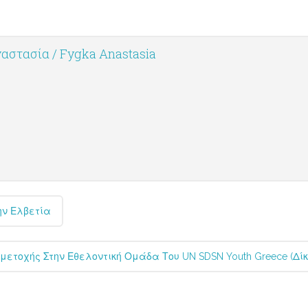
αστασία / Fygka Anastasia
ην Ελβετία
μμετοχής Στην Εθελοντική Ομάδα Του UN SDSN Youth Greece (Δ