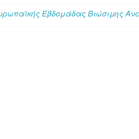
Ευρωπαϊκής Εβδομάδας Βιώσιμης Αν