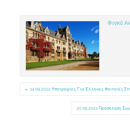
Φυγκά Αν
Post
←
14.09.2022 Υποτροφίες Για Έλληνες Φοιτητές Στ
navigation
20.09.2022 Πρόσκληση Συ