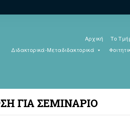
Αρχική
Το Τμή
Διδακτορικά-Μεταδιδακτορικά
Φοιτητι
ΩΣΗ ΓΙΑ ΣΕΜΙΝΑΡΙΟ