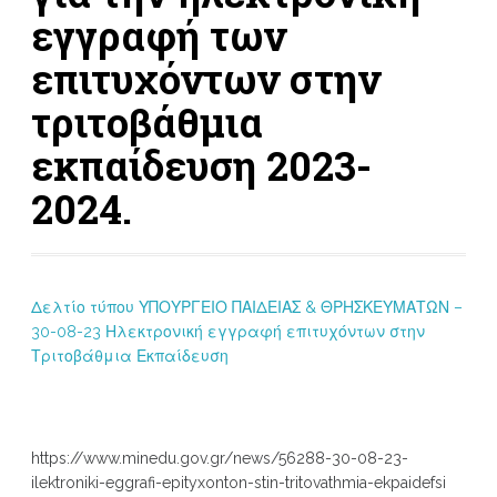
εγγραφή των
επιτυχόντων στην
τριτοβάθμια
εκπαίδευση 2023-
2024.
Δελτίο τύπου ΥΠΟΥΡΓΕΙΟ ΠΑΙΔΕΙΑΣ & ΘΡΗΣΚΕΥΜΑΤΩΝ –
30-08-23 Ηλεκτρονική εγγραφή επιτυχόντων στην
Τριτοβάθμια Εκπαίδευση
https://www.minedu.gov.gr/news/56288-30-08-23-
ilektroniki-eggrafi-epityxonton-stin-tritovathmia-ekpaidefsi