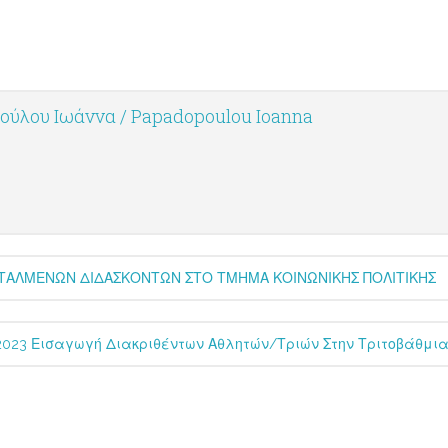
ύλου Ιωάννα / Papadopoulou Ioanna
ΕΤΑΛΜΕΝΩΝ ΔΙΔΑΣΚΟΝΤΩΝ ΣΤΟ ΤΜΗΜΑ ΚΟΙΝΩΝΙΚΗΣ ΠΟΛΙΤΙΚΗΣ
.2023 Εισαγωγή Διακριθέντων Αθλητών/τριών Στην Τριτοβάθμια