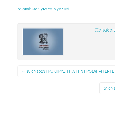
ανακοίνωση για τα αγγλικά
Παπαδοπο
Post
←
18.09.2023 ΠΡΟΚΗΡΥΞΗ ΓΙΑ ΤΗΝ ΠΡΟΣΛΗΨΗ ΕΝΤ
navigation
19.09