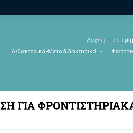
Αρχική
Το Τμή
Διδακτορικά-Μεταδιδακτορικά
Φοιτητι
ΝΩΣΗ ΓΙΑ ΦΡΟΝΤΙΣΤΗΡΙ