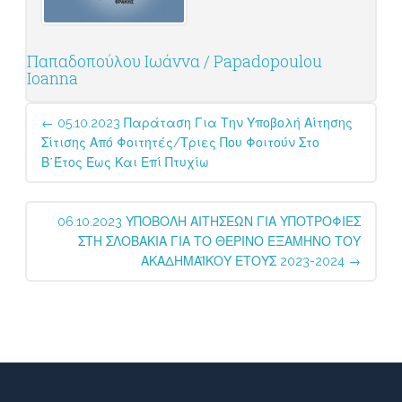
Παπαδοπούλου Ιωάννα / Papadopoulou
Ioanna
Post
←
05.10.2023 Παράταση Για Την Υποβολή Αίτησης
navigation
Σίτισης Από Φοιτητές/τριες Που Φοιτούν Στο
Β΄έτος Έως Και Επί Πτυχίω
06.10.2023 ΥΠΟΒΟΛΗ ΑΙΤΗΣΕΩΝ ΓΙΑ ΥΠΟΤΡΟΦΙΕΣ
ΣΤΗ ΣΛΟΒΑΚΙΑ ΓΙΑ ΤΟ ΘΕΡΙΝΟ ΕΞΑΜΗΝΟ ΤΟΥ
ΑΚΑΔΗΜΑΪΚΟΥ ΕΤΟΥΣ 2023-2024
→