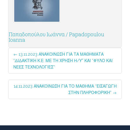
Παπαδοπούλου Ιωάννα / Papadopoulou
Ioanna
Post
←
13.11.2023 ΑΝΑΚΟΙΝΩΣΗ ΓΙΑ ΤΑ ΜΑΘΗΜΑΤΑ
navigation
“ΔΙΔΑΚΤΙΚΗ Κ.Ε. ΜΕ ΤΗ ΧΡΗΣΗ Η/Υ” ΚΑΙ “ΦΥΛΟ ΚΑΙ
ΝΕΕΣ ΤΕΧΝΟΛΟΓΙΕΣ”
14.11.2023 ΑΝΑΚΟΙΝΩΣΗ ΓΙΑ ΤΟ ΜΑΘΗΜΑ “ΕΙΣΑΓΩΓΗ
ΣΤΗΝ ΠΛΗΡΟΦΟΡΙΚΗ”
→