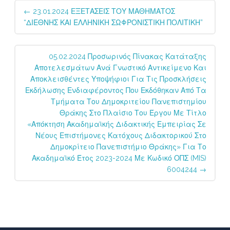
Post
←
23.01.2024 ΕΞΕΤΑΣΕΙΣ ΤΟΥ ΜΑΘΗΜΑΤΟΣ
navigation
“ΔΙΕΘΝΗΣ ΚΑΙ ΕΛΛΗΝΙΚΗ ΣΩΦΡΟΝΙΣΤΙΚΗ ΠΟΛΙΤΙΚΗ”
05.02.2024 Προσωρινός Πίνακας Κατάταξης
Αποτελεσμάτων Ανά Γνωστικό Αντικείμενο Και
Αποκλεισθέντες Υποψήφιοι Για Τις Προσκλήσεις
Εκδήλωσης Ενδιαφέροντος Που Εκδόθηκαν Από Τα
Τμήματα Του Δημοκριτείου Πανεπιστημίου
Θράκης Στο Πλαίσιο Του Έργου Με Τίτλο
«Απόκτηση Ακαδημαϊκής Διδακτικής Εμπειρίας Σε
Νέους Επιστήμονες Κατόχους Διδακτορικού Στο
Δημοκρίτειο Πανεπιστήμιο Θράκης» Για Το
Ακαδημαϊκό Έτος 2023-2024 Με Κωδικό ΟΠΣ (MIS)
6004244
→