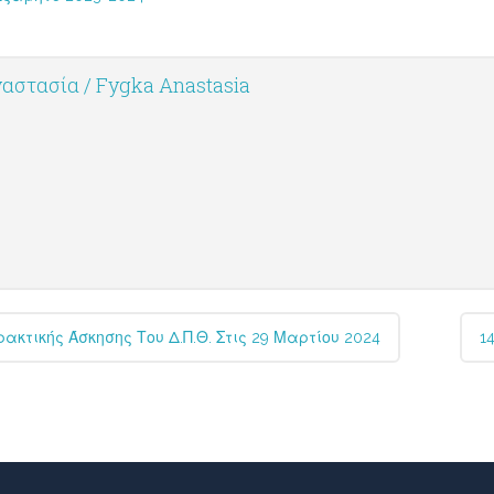
αστασία / Fygka Anastasia
κτικής Άσκησης Του Δ.Π.Θ. Στις 29 Μαρτίου 2024
1