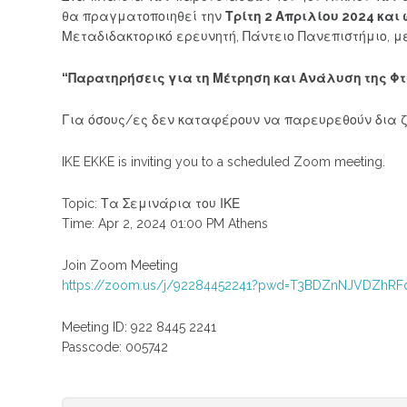
θα πραγματοποιηθεί την
Τρίτη 2 Απριλίου 2024 και 
Μεταδιδακτορικό ερευνητή, Πάντειο Πανεπιστήμιο, με
“Παρατηρήσεις για τη Μέτρηση και Ανάλυση της Φ
Για όσους/ες δεν καταφέρουν να παρευρεθούν δια 
IKE EKKE is inviting you to a scheduled Zoom meeting.
Topic: Τα Σεμινάρια του ΙΚΕ
Time: Apr 2, 2024 01:00 PM Athens
Join Zoom Meeting
https://zoom.us/j/92284452241?pwd=T3BDZnNJVDZh
Meeting ID: 922 8445 2241
Passcode: 005742