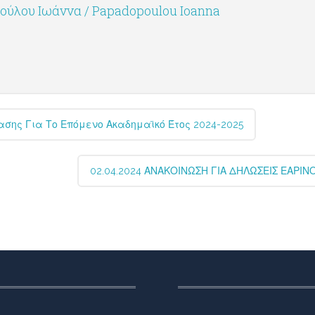
ύλου Ιωάννα / Papadopoulou Ioanna
ασης Για Το Επόμενο Ακαδημαϊκό Έτος 2024-2025
02.04.2024 ΑΝΑΚΟΙΝΩΣΗ ΓΙΑ ΔΗΛΩΣΕΙΣ ΕΑΡΙ