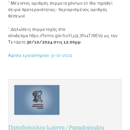
* Μέγιστος αριθμός συμμετεχόντων 10 (θα τηρηθεί
σειρά προτεραιότητας- περιορισμένος αριθμός
θέσεων)
* Δηλώσεις συμμετοχής στο
σύνδεσμο https://forms.gle/boYLy5L7Rs4T78EV9 ως την
Τετάρτη
30/10/2024 στις 12.00μμ
Αφίσα εργαστηρίου 31-10-2024
Παπαδοπούλου Ιωάννα / Papadopoulou