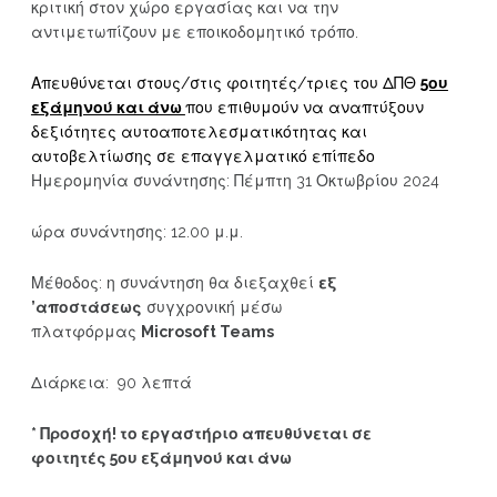
κριτική στον χώρο εργασίας και να την
αντιμετωπίζουν με εποικοδομητικό τρόπο.
Απευθύνεται στους/στις φοιτητές/τριες του ΔΠΘ
5ου
εξάμηνού και άνω
που επιθυμούν να αναπτύξουν
δεξιότητες αυτοαποτελεσματικότητας και
αυτοβελτίωσης σε επαγγελματικό επίπεδο
Ημερομηνία συνάντησης: Πέμπτη 31 Οκτωβρίου 2024
ώρα συνάντησης: 12.00 μ.μ.
Μέθοδος: η συνάντηση θα διεξαχθεί
εξ
’αποστάσεως
συγχρονική μέσω
πλατφόρμας
Microsoft Teams
Διάρκεια: 90 λεπτά
* Προσοχή! το εργαστήριο απευθύνεται σε
φοιτητές 5ου εξάμηνού και άνω