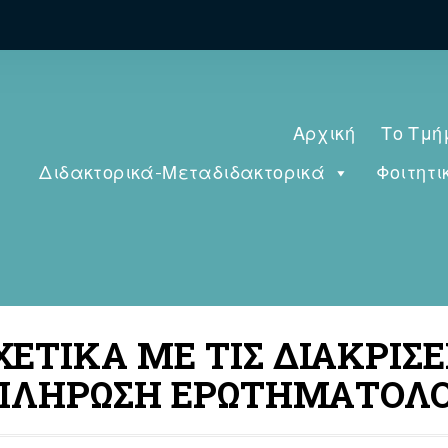
Αρχική
Το Τμή
Διδακτορικά-Μεταδιδακτορικά
Φοιτητι
ΧΕΤΙΚΑ ΜΕ ΤΙΣ ΔΙΑΚΡΙΣΕ
ΠΛΗΡΩΣΗ ΕΡΩΤΗΜΑΤΟΛΟ