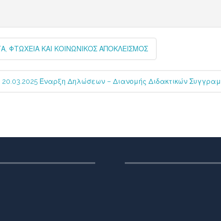
ΤΑ, ΦΤΩΧΕΙΑ ΚΑΙ ΚΟΙΝΩΝΙΚΟΣ ΑΠΟΚΛΕΙΣΜΟΣ
20.03.2025 Έναρξη Δηλώσεων – Διανομής Διδακτικών Συγγραμ