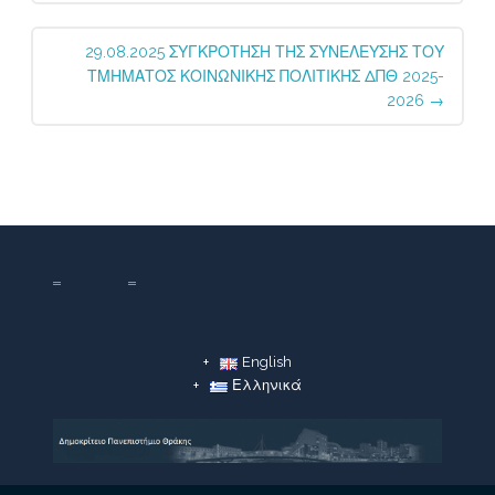
29.08.2025 ΣΥΓΚΡΟΤΗΣΗ ΤΗΣ ΣΥΝΕΛΕΥΣΗΣ ΤΟΥ
ΤΜΗΜΑΤΟΣ ΚΟΙΝΩΝΙΚΗΣ ΠΟΛΙΤΙΚΗΣ ΔΠΘ 2025-
2026
→
English
Ελληνικά