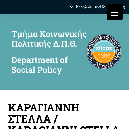
Εκδηλώσεις/Πληροφορίες
ΚΑΡΑΓΙΑΝΝΗ
ΣΤΕΛΛΑ /