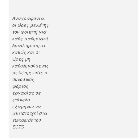
Αναγράφονται
οι ώρες μελέτης
του φοιτητή για
κάθε μαθησιακή
δραστηριότητα
καθώς και οι
ώρες μη
καθοδηγούμενης
μελέτης ώστε ο
συνολικός
φόρτος
εργασίας σε
επίπεδο
εξαμήνου να
αντιστοιχεί στα
standards
του
ECTS