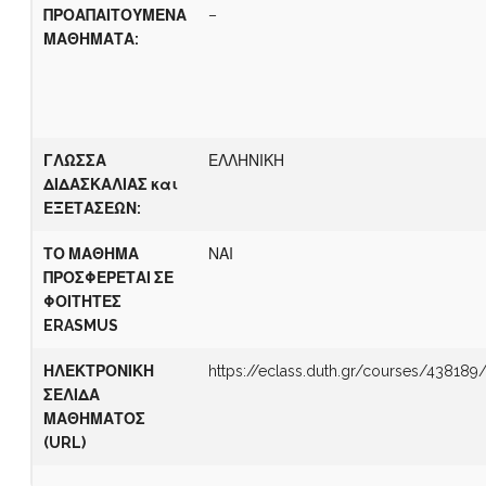
ΠΡΟΑΠΑΙΤΟΥΜΕΝΑ
–
ΜΑΘΗΜΑΤΑ:
Γ
ΛΩΣΣΑ
ΕΛΛΗΝΙΚΗ
ΔΙΔΑΣΚΑΛΙΑΣ
και
ΕΞΕΤΑΣΕΩΝ
:
ΤΟ ΜΑΘΗΜΑ
ΝΑΙ
ΠΡΟΣΦΕΡΕΤΑΙ ΣΕ
ΦΟΙΤΗΤΕΣ
ERASMUS
ΗΛΕΚΤΡΟΝΙΚΗ
https://eclass.duth.gr/courses/438189
ΣΕΛΙΔΑ
ΜΑΘΗΜΑΤΟΣ
(
URL)