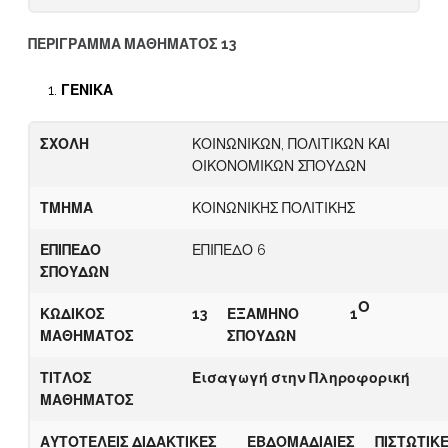
ΠΕΡΙΓΡΑΜΜΑ ΜΑΘΗΜΑΤΟΣ 13
ΓΕΝΙΚΑ
ΣΧΟΛΗ
ΚΟΙΝΩΝΙΚΩΝ, ΠΟΛΙΤΙΚΩΝ ΚΑΙ
ΟΙΚΟΝΟΜΙΚΩΝ ΣΠΟΥΔΩΝ
ΤΜΗΜΑ
ΚΟΙΝΩΝΙΚΗΣ ΠΟΛΙΤΙΚΗΣ
ΕΠΙΠΕΔΟ
ΕΠΙΠΕΔΟ 6
ΣΠΟΥΔΩΝ
Ο
ΚΩΔΙΚΟΣ
13
ΕΞΑΜΗΝΟ
1
ΜΑΘΗΜΑΤΟΣ
ΣΠΟΥΔΩΝ
ΤΙΤΛΟΣ
Εισαγωγή στην Πληροφορική
ΜΑΘΗΜΑΤΟΣ
ΑΥΤΟΤΕΛΕΙΣ ΔΙΔΑΚΤΙΚΕΣ
ΕΒΔΟΜΑΔΙΑΙΕΣ
ΠΙΣΤΩΤΙΚ