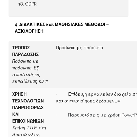
GDPR
ΔΙΔΑΚΤΙΚΕΣ και ΜΑΘΗΣΙΑΚΕΣ ΜΕΘΟΔΟΙ –
ΑΞΙΟΛΟΓΗΣΗ
ΤΡΟΠΟΣ
Πρόσωπο με πρόσωπο
ΠΑΡΑΔΟΣΗΣ
Πρόσωπο με
πρόσωπο, Εξ
αποστάσεως
εκπαίδευση κ.λπ.
ΧΡΗΣΗ
· Επίδειξη εργαλείων διαχείρισ
ΤΕΧΝΟΛΟΓΙΩΝ
και οπτικοποίησης δεδομένων
ΠΛΗΡΟΦΟΡΙΑΣ
ΚΑΙ
· Παρουσιάσεις με χρήση PowerPo
ΕΠΙΚΟΙΝΩΝΙΩΝ
Χρήση Τ.Π.Ε. στη
Διδασκαλία,