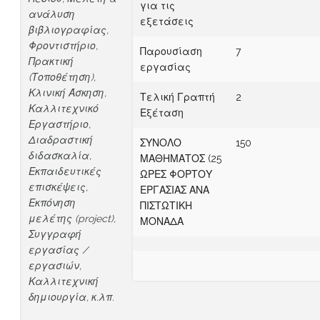
για τις
ανάλυση
εξετάσεις
βιβλιογραφίας,
Φροντιστήριο,
Παρουσίαση
7
Πρακτική
εργασίας
(Τοποθέτηση),
Κλινική Άσκηση,
Τελική Γραπτή
2
Καλλιτεχνικό
Εξέταση
Εργαστήριο,
Διαδραστική
ΣΥΝΟΛΟ
150
διδασκαλία,
ΜΑΘΗΜΑΤΟΣ (25
Εκπαιδευτικές
ΩΡΕΣ ΦΟΡΤΟΥ
επισκέψεις,
ΕΡΓΑΣΙΑΣ ΑΝΑ
Εκπόνηση
ΠΙΣΤΩΤΙΚΗ
μελέτης (project),
ΜΟΝΑΔΑ
Συγγραφή
εργασίας /
εργασιών,
Καλλιτεχνική
δημιουργία, κ.λπ.