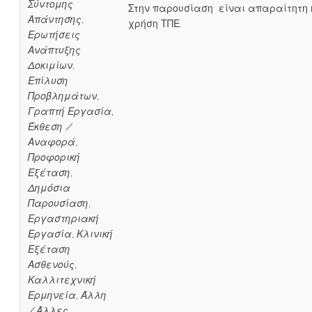
Σύντομης
Στην παρουσίαση είναι απαραίτητη 
Απάντησης,
χρήση ΤΠΕ.
Ερωτήσεις
Ανάπτυξης
Δοκιμίων,
Επίλυση
Προβλημάτων,
Γραπτή Εργασία,
Έκθεση /
Αναφορά,
Προφορική
Εξέταση,
Δημόσια
Παρουσίαση,
Εργαστηριακή
Εργασία, Κλινική
Εξέταση
Ασθενούς,
Καλλιτεχνική
Ερμηνεία, Άλλη
/ Άλλες