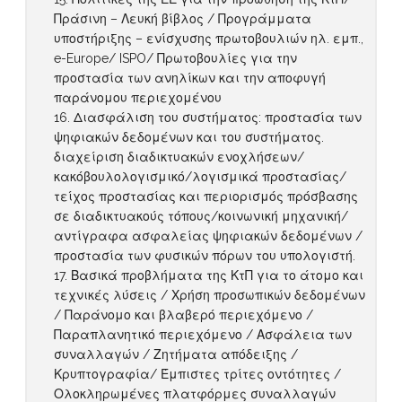
Πράσινη – Λευκή βίβλος / Προγράμματα
υποστήριξης – ενίσχυσης πρωτοβουλιών ηλ. εμπ.,
e-Europe/ ISPO/ Πρωτοβουλίες για την
προστασία των ανηλίκων και την αποφυγή
παράνομου περιεχομένου
Διασφάλιση του συστήματος: προστασία των
ψηφιακών δεδομένων και του συστήματος.
διαχείριση διαδικτυακών ενοχλήσεων/
κακόβουλολογισμικό/λογισμικά προστασίας/
τείχος προστασίας και περιορισμός πρόσβασης
σε διαδικτυακούς τόπους/κοινωνική μηχανική/
αντίγραφα ασφαλείας ψηφιακών δεδομένων /
προστασία των φυσικών πόρων του υπολογιστή.
Βασικά προβλήματα της ΚτΠ για το άτομο και
τεχνικές λύσεις / Χρήση προσωπικών δεδομένων
/ Παράνομο και βλαβερό περιεχόμενο /
Παραπλανητικό περιεχόμενο / Ασφάλεια των
συναλλαγών / Ζητήματα απόδειξης /
Κρυπτογραφία/ Έμπιστες τρίτες οντότητες /
Ολοκληρωμένες πλατφόρμες συναλλαγών