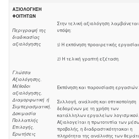
ΑΞΙΟΛΟΓΗΣΗ
ΦΟΙΤΗΤΩΝ
Στην τελική αξιολόγηση λαμβάνεται
Περιγραφή της
υπόψη:
διαδικασίας
αξιολόγησης
1) Η εκπόνηση προαιρετικής εργασία
2) Η τελική γραπτή εξέταση.
Γλώσσα
Αξιολόγησης,
Μέθοδοι
Εκπόνηση και παρουσίαση εργασιών:
αξιολόγησης,
Διαμορφωτική ή
Συλλογή, ανάλυση και οπτικοποίηση
Συμπερασματική,
δεδομένων με τη χρήση των
Δοκιμασία
κατάλληλων εργαλείων λογισμικού.
Πολλαπλής
Αξιολογείται η πρωτοτυπία των μέσ
Επιλογής,
προβολής, η διαδραστικότητακαι η
Ερωτήσεις
πληρότητα της ανάλυσης των θεμάτ