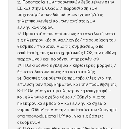
Προστασία των προσωπικών δεδομένων στην
ΕΕ και στην Ελλάδα / παρουσίαση των
μηχανισμών των δύο οδηγιών (γενική/στις
τηλεπικοινωνίες) και των αντίστοιχων
ελληνικών νόμων.
Προστασία του ατόμου ως καταναλωτή κατά
τις ηλεκτρονικές συναλλαγές/ παρουσίαση του
θεσμικού πλαισίου για τις συμβάσεις από
απόσταση, τους καταχρηστικούς ΓΟΣ, την ευθύνη
παραγωγού και παρόχου υπηρεσιών κτλ
Ηλεκτρονικό έγκλημα / κυριότερες μορφές /
θέματα δικαιοδοσίας και καταστολής
Βασικές νομοθετικές πρωτοβουλίες για την
επίλυση των προβλημάτων και την προώθηση της
ΚτΠ/ Οδηγία για την ηλεκτρονική υπογραφή –
και ελληνικό σχέδιο νόμου / Οδηγία για το
ηλεκτρονικό εμπόριο – και ελληνικό σχέδιο
νόμου /Οδηγίες για την προστασία του Copyright
στα προγράμματα Η/Υ και για τις βάσεις
δεδομένων
Πολιτικές της ΕΕ για την προώθηση της ΚτΠ/