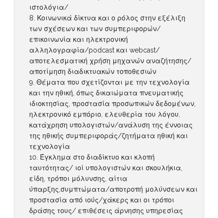
ιστολόγια/
Κοινωνικά δίκτυα και ο ρόλος στην εξέλιξη
των σχέσεων και των συμπεριφορών/
επικοινωνία και ηλεκτρονική
αλληλογραφία/podcast και webcast/
αποτελεσματική χρήση μηχανών αναζήτησης/
αποτίμηση διαδικτυακών τοποθεσιών
Θέματα που σχετίζονται με την τεχνολογία
και την ηθική, όπως δικαιώματα πνευματικής
ιδιοκτησίας, προστασία προσωπικών δεδομένων,
ηλεκτρονικό εμπόριο, ελευθερία του λόγου,
κατάχρηση υπολογιστών/ανάλυση της έννοιας
της ηθικής συμπεριφοράς/ζητήματα ηθική και
τεχνολογία
Έγκλημα στο διαδίκτυο και κλοπή
ταυτότητας/ ιοί υπολογιστών και σκουλήκια,
είδη, τρόποι μόλυνσης, αίτια
ύπαρξης,συμπτώματα/αποτροπή μολύνσεων και
προστασία από ιούς/χάκερς και οι τρόποι
δράσης τους/ επιθέσεις άρνησης υπηρεσίας