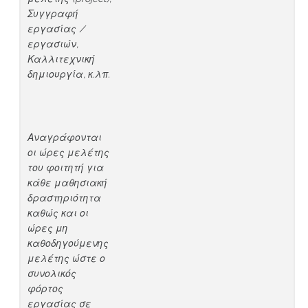
Συγγραφή
εργασίας /
εργασιών,
Καλλιτεχνική
δημιουργία, κ.λπ.
Αναγράφονται
οι ώρες μελέτης
του φοιτητή για
κάθε μαθησιακή
δραστηριότητα
καθώς και οι
ώρες μη
καθοδηγούμενης
μελέτης ώστε ο
συνολικός
φόρτος
εργασίας σε