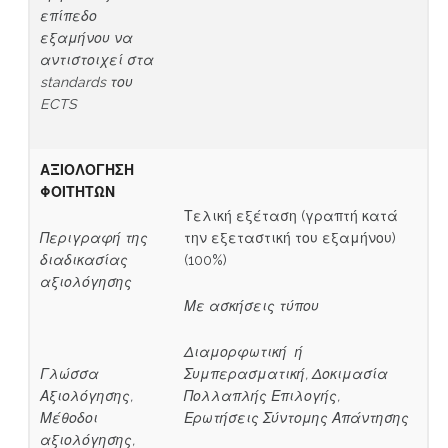
επίπεδο
εξαμήνου να
αντιστοιχεί στα
standards
του
ECTS
ΑΞΙΟΛΟΓΗΣΗ
ΦΟΙΤΗΤΩΝ
Τελική εξέταση (γραπτή κατά
Περιγραφή της
την εξεταστική του εξαμήνου)
διαδικασίας
(100%)
αξιολόγησης
Με ασκήσεις τύπου
Διαμορφωτική ή
Γλώσσα
Συμπερασματική, Δοκιμασία
Αξιολόγησης,
Πολλαπλής Επιλογής,
Μέθοδοι
Ερωτήσεις Σύντομης Απάντησης
αξιολόγησης,