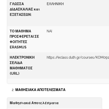
Γ
ΛΩΣΣΑ
ΕΛΛΗΝΙΚΗ
ΔΙΔΑΣΚΑΛΙΑΣ
και
ΕΞΕΤΑΣΕΩΝ
:
ΤΟ ΜΑΘΗΜΑ
NAI
ΠΡΟΣΦΕΡΕΤΑΙ ΣΕ
ΦΟΙΤΗΤΕΣ
ERASMUS
ΗΛΕΚΤΡΟΝΙΚΗ
https://eclass.duth.gr/courses/KOM09
ΣΕΛΙΔΑ
ΜΑΘΗΜΑΤΟΣ
(
URL)
ΜΑΘΗΣΙΑΚΑ ΑΠΟΤΕΛΕΣΜΑΤΑ
Μαθησιακά Αποτελέσματα