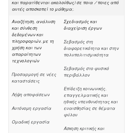
και παρατίθενται ακολούθως) σε ποια / ποιες από
αυτές αποσκοπεί το μάθημα;.
Αναζήτηση, ανάλυση
Σχεδιασμός και
και σύνθεση
διαχείριση έργων
δεδομένων και
πληροφοριών, με τη
Σεβασμός στη
χρήση και των
διαφορετικότητα και στην
απαραίτητων
πολυπολιτισμικότητα
τεχνολογιών
Σεβασμός στο φυσικό
Προσαρμογή σε νέες
περιβάλλον
καταστάσεις
Επίδειξη κοινωνικής,
Λήψη αποφάσεων
επαγγελματικής και
ηθικής υπευθυνότητας και
Αυτόνομη εργασία
ευαισθησίας σε θέματα
φύλου
Ομαδική εργασία
Άσκηση κριτικής και