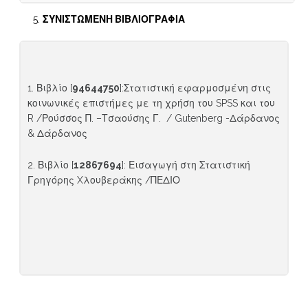
ΣΥΝΙΣΤΩΜΕΝΗ
ΒΙΒΛΙΟΓΡΑΦΙΑ
1. Βιβλίο [
94644750
]:Στατιστική εφαρμοσμένη στις
κοινωνικές επιστήμες με τη χρήση του SPSS και του
R /Ρούσσος Π. –Τσαούσης Γ. / Gutenberg -Δάρδανος
& Δάρδανος
2. Βιβλίο [
12867694
]: Εισαγωγή στη Στατιστική
Γρηγόρης Xλουβεράκης /ΠΕΔΙΟ