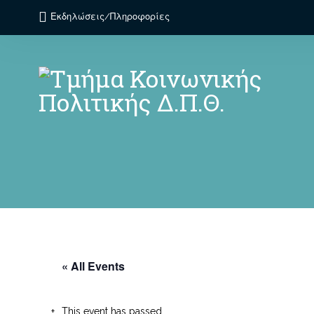
Εκδηλώσεις/Πληροφορίες
« All Events
This event has passed.