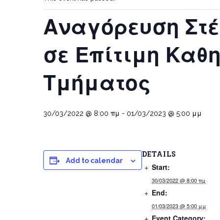
Αναγόρευση Στ
σε Επίτιμη Καθ
Τμήματος
30/03/2022 @ 8:00 πμ
-
01/03/2023 @ 5:00 μμ
DETAILS
Add to calendar
Start:
30/03/2022 @ 8:00 πμ
End:
01/03/2023 @ 5:00 μμ
Event Category: