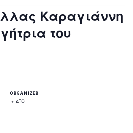
έλλας Καραγιάννη
ηγήτρια του
ORGANIZER
ΔΠΘ