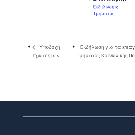
Εκδηλώσεις
Τμήματος
Υποδοχή
Εκδήλωση για τα επα
πρωτοετών
τμήματος Κοινωνικής Πο