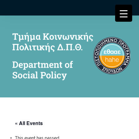
« All Events
This event has passed.