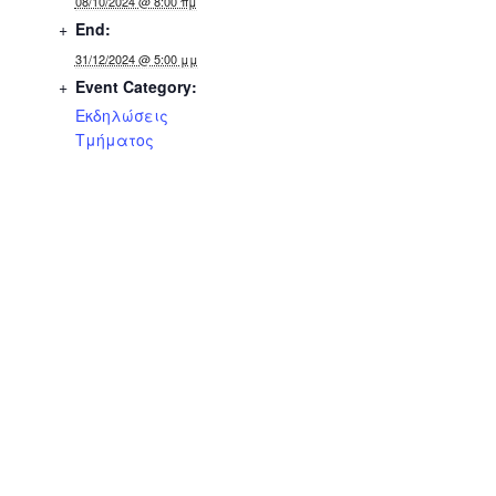
08/10/2024 @ 8:00 πμ
End:
31/12/2024 @ 5:00 μμ
Event Category:
Εκδηλώσεις
Τμήματος