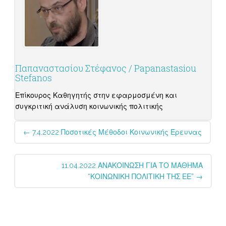
Παπαναστασίου Στέφανος / Papanastasiou
Stefanos
Επίκουρος Καθηγητής στην εφαρμοσμένη και
συγκριτική ανάλυση κοινωνικής πολιτικής
Post
←
7.4.2022 Ποσοτικές Μέθοδοι Κοινωνικής Έρευνας
navigation
11.04.2022 ΑΝΑΚΟΙΝΩΣΗ ΓΙΑ ΤΟ ΜΑΘΗΜΑ
“ΚΟΙΝΩΝΙΚΗ ΠΟΛΙΤΙΚΗ ΤΗΣ ΕΕ”
→