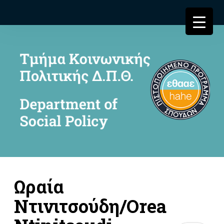
Ωραία
Ντινιτσούδη/Orea